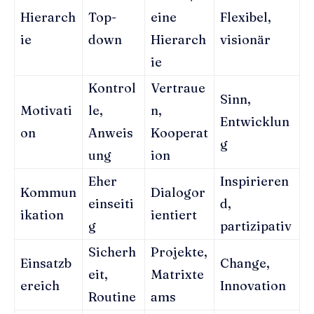
Hierarch
Top-
eine
Flexibel,
ie
down
Hierarch
visionär
ie
Kontrol
Vertraue
Sinn,
Motivati
le,
n,
Entwicklun
on
Anweis
Kooperat
g
ung
ion
Eher
Inspirieren
Kommun
Dialogor
einseiti
d,
ikation
ientiert
g
partizipativ
Sicherh
Projekte,
Einsatzb
Change,
eit,
Matrixte
ereich
Innovation
Routine
ams