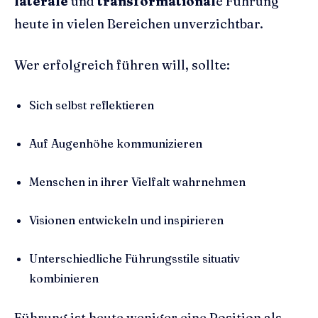
laterale
und
transformational
e Führung
heute in vielen Bereichen unverzichtbar.
Wer erfolgreich führen will, sollte:
Sich selbst reflektieren
Auf Augenhöhe kommunizieren
Menschen in ihrer Vielfalt wahrnehmen
Visionen entwickeln und inspirieren
Unterschiedliche Führungsstile situativ
kombinieren
Führung ist heute weniger eine Position als