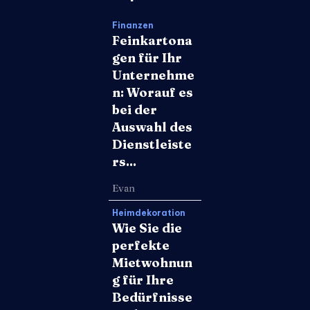
Finanzen
Feinkartona
gen für Ihr
Unternehme
n: Worauf es
bei der
Auswahl des
Dienstleiste
rs...
Evan
Heimdekoration
Wie Sie die
perfekte
Mietwohnun
g für Ihre
Bedürfnisse