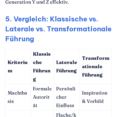
Generation Y und Z effektiv.
5. Vergleich: Klassische vs.
Laterale vs. Transformationale
Führung
Klassis
Transform
Kriteriu
che
Laterale
ationale
m
Führun
Führung
Führung
g
Formale
Persönli
Machtba
Inspiration
Autorit
cher
sis
& Vorbild
ät
Einfluss
Flache/k