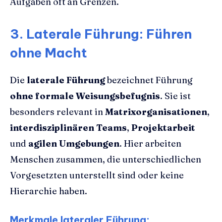
Aufgaben oft an Grenzen.
3. Laterale Führung: Führen
ohne Macht
Die
laterale Führung
bezeichnet Führung
ohne formale Weisungsbefugnis
. Sie ist
besonders relevant in
Matrixorganisationen
,
interdisziplinären Teams
,
Projektarbeit
und
agilen Umgebungen
. Hier arbeiten
Menschen zusammen, die unterschiedlichen
Vorgesetzten unterstellt sind oder keine
Hierarchie haben.
Merkmale lateraler Führung: