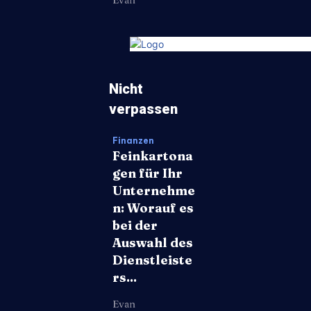
Nicht
verpassen
Finanzen
Feinkartona
gen für Ihr
Unternehme
n: Worauf es
bei der
Auswahl des
Dienstleiste
rs...
Evan