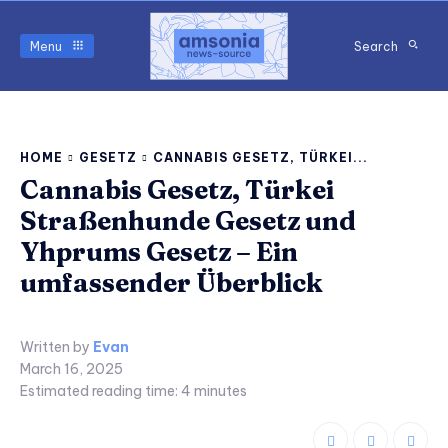
Menu
Search
HOME
GESETZ
CANNABIS GESETZ, TÜRKEI...
Cannabis Gesetz, Türkei
Straßenhunde Gesetz und
Yhprums Gesetz – Ein
umfassender Überblick
Written by
Evan
March 16, 2025
Estimated reading time:
4
minutes