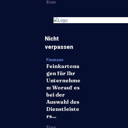
Evan
Nicht
verpassen
Finanzen
Feinkartona
gen für Ihr
Unternehme
n: Worauf es
bei der
Auswahl des
Dienstleiste
rs...
Evan