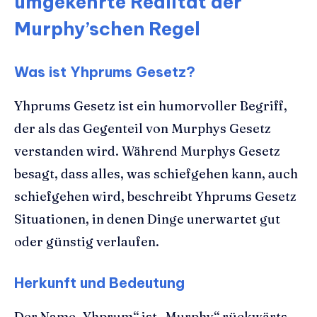
umgekehrte Realität der
Murphy’schen Regel
Was ist Yhprums Gesetz?
Yhprums Gesetz ist ein humorvoller Begriff,
der als das Gegenteil von Murphys Gesetz
verstanden wird. Während Murphys Gesetz
besagt, dass alles, was schiefgehen kann, auch
schiefgehen wird, beschreibt Yhprums Gesetz
Situationen, in denen Dinge unerwartet gut
oder günstig verlaufen.
Herkunft und Bedeutung
Der Name „Yhprum“ ist „Murphy“ rückwärts