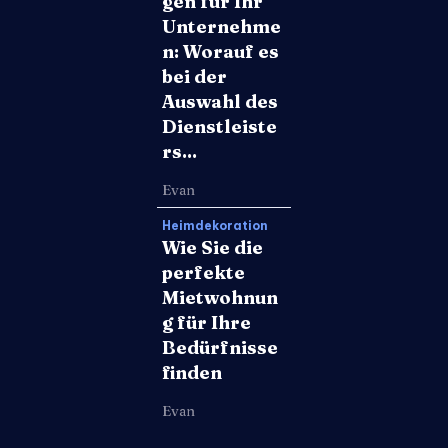
gen für Ihr
Unternehme
n: Worauf es
bei der
Auswahl des
Dienstleiste
rs...
Evan
Heimdekoration
Wie Sie die
perfekte
Mietwohnun
g für Ihre
Bedürfnisse
finden
Evan