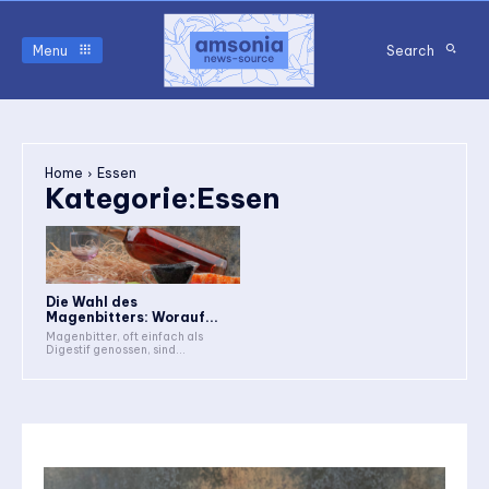
Menu
Search
Home
Essen
Kategorie:
Essen
Die Wahl des
Magenbitters: Worauf...
Magenbitter, oft einfach als
Digestif genossen, sind...