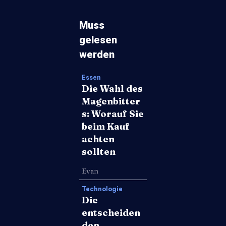
Muss
gelesen
werden
Essen
Die Wahl des
Magenbitter
s: Worauf Sie
beim Kauf
achten
sollten
Evan
Technologie
Die
entscheiden
den