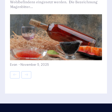
Wohlbefindens eingesetzt werden. Die Bezeichnung
Magenbitter...
Evan
-
November 5, 2025