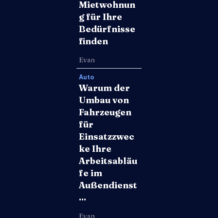
Mietwohnun
g für Ihre
Bedürfnisse
finden
Evan
Auto
Warum der
Umbau von
Fahrzeugen
für
Einsatzzwec
ke Ihre
Arbeitsabläu
fe im
Außendienst
...
Evan