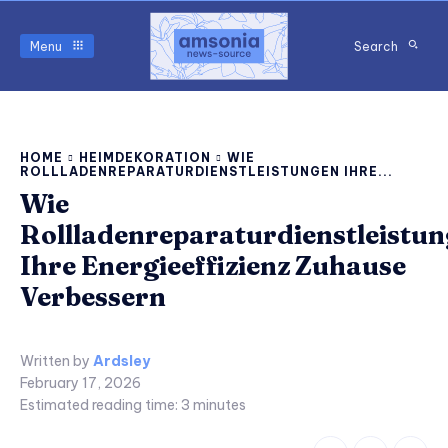
Menu
Search
HOME
HEIMDEKORATION
WIE
ROLLLADENREPARATURDIENSTLEISTUNGEN IHRE...
Wie
Rollladenreparaturdienstleistu
Ihre Energieeffizienz Zuhause
Verbessern
Written by
Ardsley
February 17, 2026
Estimated reading time:
3
minutes