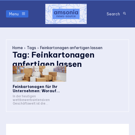
Menu
Search
Home
Tags
Feinkartonagen anfertigen lassen
Tag:
Feinkartonagen
anfertigen lassen
Feinkartonagen für Ihr
Unternehmen: Worauf...
In der heutigen
wettbewerbsintensiven
Geschäftswelt ist die...