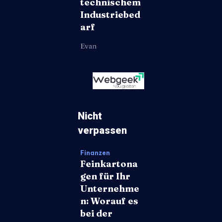
technischem
Industriebed
arf
Evan
Nicht
verpassen
Finanzen
Feinkartona
gen für Ihr
Unternehme
n: Worauf es
bei der