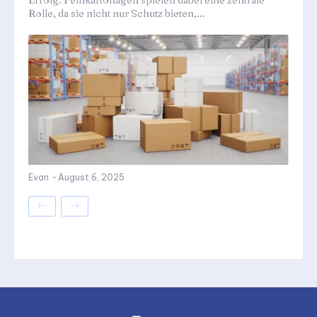
Erfolg. Feinkartonagen spielen dabei eine zentrale
Rolle, da sie nicht nur Schutz bieten,...
Evan
-
August 6, 2025