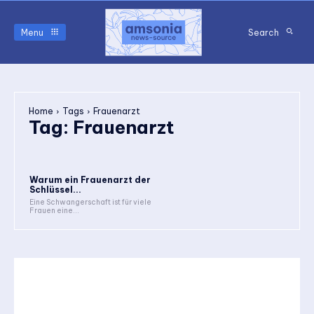
Menu
Search
Home
Tags
Frauenarzt
Tag:
Frauenarzt
Warum ein Frauenarzt der
Schlüssel...
Eine Schwangerschaft ist für viele
Frauen eine...