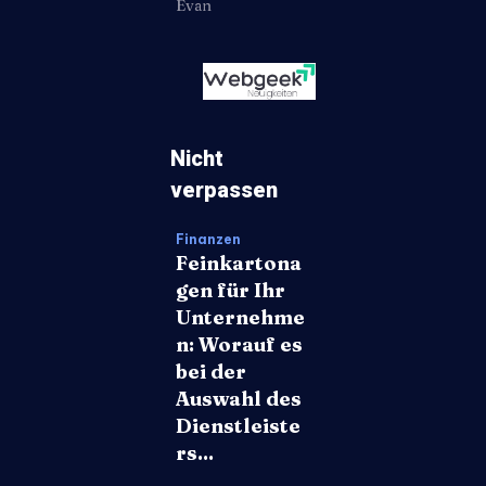
Evan
Nicht
verpassen
Finanzen
Feinkartona
gen für Ihr
Unternehme
n: Worauf es
bei der
Auswahl des
Dienstleiste
rs...