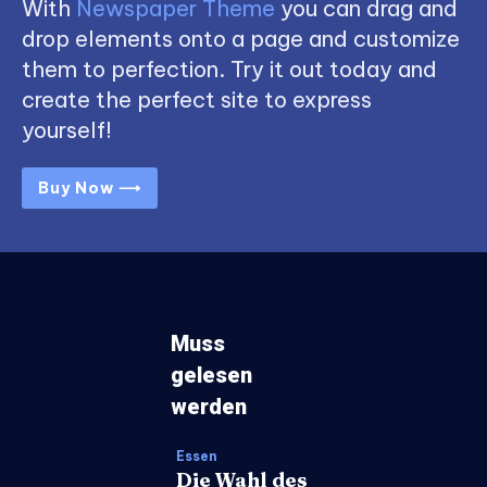
With
Newspaper Theme
you can drag and
drop elements onto a page and customize
them to perfection. Try it out today and
create the perfect site to express
yourself!
Buy Now ⟶
Muss
gelesen
werden
Essen
Die Wahl des