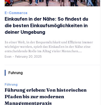
E-Commerce
Einkaufen in der Nähe: So findest du
die besten Einkaufsmöglichkeiten in
deiner Umgebung
In einer Welt, in der Bequemlichkeit und Effizienz immer
wichtiger werden, spielt das Einkaufen in der Nähe eine
entscheidende Rolle im Alltag vieler Menschen....
Evan
-
February 20, 2025
Fuhrung
Führung
Führung erleben: Von historischen
Pfaden bis zur modernen
Managementpraxis