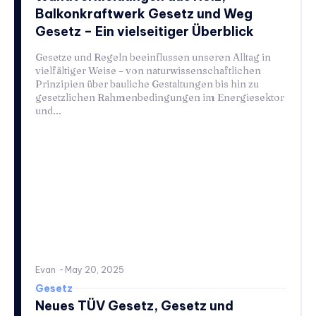
Balkonkraftwerk Gesetz und Weg
Gesetz – Ein vielseitiger Überblick
Gesetze und Regeln beeinflussen unseren Alltag in
vielfältiger Weise – von naturwissenschaftlichen
Prinzipien über bauliche Gestaltungen bis hin zu
gesetzlichen Rahmenbedingungen im Energiesektor
und...
Evan
-
May 20, 2025
Gesetz
Neues TÜV Gesetz, Gesetz und