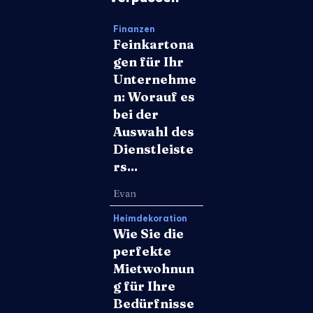
Finanzen
Feinkartona
gen für Ihr
Unternehme
n: Worauf es
bei der
Auswahl des
Dienstleiste
rs...
Evan
Heimdekoration
Wie Sie die
perfekte
Mietwohnun
g für Ihre
Bedürfnisse