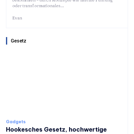
bekommen – durch Konzepte wie laterale Führung
oder transformationales...
Evan
Gesetz
Gadgets
Hookesches Gesetz, hochwertige