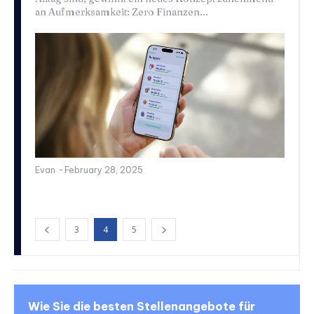
an Aufmerksamkeit: Zero Finanzen...
Evan
-
February 28, 2025
3
4
5
Wie Sie die besten Stellenangebote für