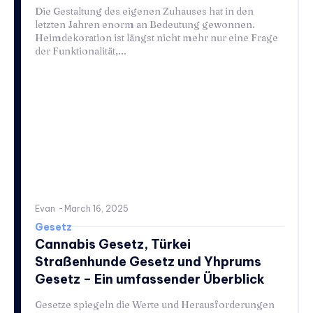
Die Gestaltung des eigenen Zuhauses hat in den
letzten Jahren enorm an Bedeutung gewonnen.
Heimdekoration ist längst nicht mehr nur eine Frage
der Funktionalität,...
Evan
-
March 16, 2025
Gesetz
Cannabis Gesetz, Türkei
Straßenhunde Gesetz und Yhprums
Gesetz – Ein umfassender Überblick
Gesetze spiegeln die Werte und Herausforderungen