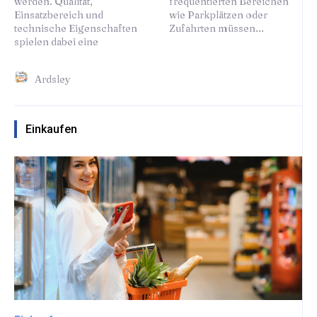
werden. Qualität,
frequentierten Bereichen
Einsatzbereich und
wie Parkplätzen oder
technische Eigenschaften
Zufahrten müssen...
spielen dabei eine
Ardsley
Einkaufen