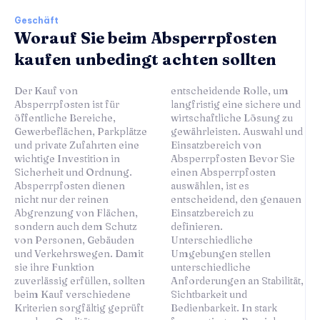
Geschäft
Worauf Sie beim Absperrpfosten
kaufen unbedingt achten sollten
Der Kauf von
entscheidende Rolle, um
Absperrpfosten ist für
langfristig eine sichere und
öffentliche Bereiche,
wirtschaftliche Lösung zu
Gewerbeflächen, Parkplätze
gewährleisten. Auswahl und
und private Zufahrten eine
Einsatzbereich von
wichtige Investition in
Absperrpfosten Bevor Sie
Sicherheit und Ordnung.
einen Absperrpfosten
Absperrpfosten dienen
auswählen, ist es
nicht nur der reinen
entscheidend, den genauen
Abgrenzung von Flächen,
Einsatzbereich zu
sondern auch dem Schutz
definieren.
von Personen, Gebäuden
Unterschiedliche
und Verkehrswegen. Damit
Umgebungen stellen
sie ihre Funktion
unterschiedliche
zuverlässig erfüllen, sollten
Anforderungen an Stabilität,
beim Kauf verschiedene
Sichtbarkeit und
Kriterien sorgfältig geprüft
Bedienbarkeit. In stark